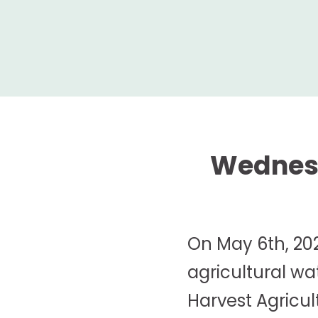
Wednesd
On May 6th, 202
agricultural wat
Harvest Agricul