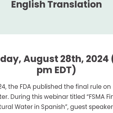
English Translation
ay, August 28th, 2024 (
pm EDT)
4, the FDA published the final rule on
er. During this webinar titled “FSMA Fi
tural Water in Spanish”, guest speake