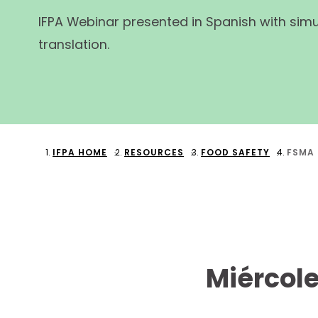
IFPA Webinar presented in Spanish with sim
translation.
IFPA HOME
RESOURCES
FOOD SAFETY
FSMA 
Miércole