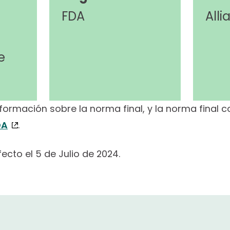
FDA
Alli
e
ormación sobre la norma final, y la norma final c
DA
.
ecto el 5 de Julio de 2024.