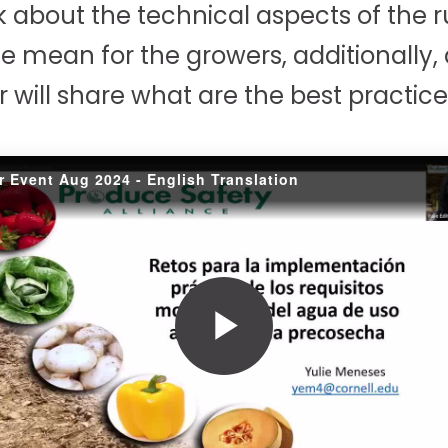
lk about the technical aspects of the 
e mean for the growers, additionally, 
will share what are the best practices
 Event Aug 2024 - English Translation
Play