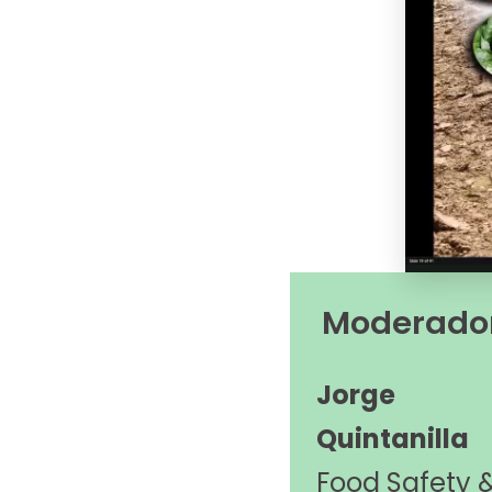
Moderado
Jorge
Quintanilla
Food Safety 