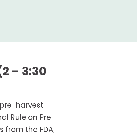
2 – 3:30
 pre-harvest
nal Rule on Pre-
rs from the FDA,