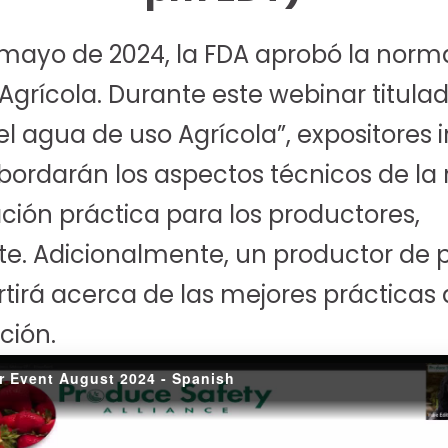
mayo de 2024, la FDA aprobó la norma 
grícola. Durante este webinar titula
l agua de uso Agrícola”, expositores i
abordarán los aspectos técnicos de la
ación práctica para los productores,
e. Adicionalmente, un productor de 
tirá acerca de las mejores prácticas 
ción.
r Event August 2024 - Spanish